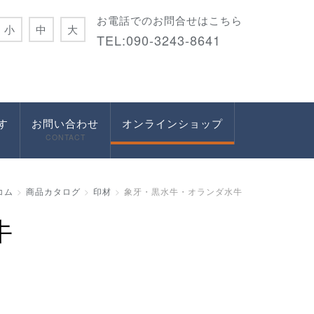
お電話でのお問合せはこちら
小
中
大
TEL:090-3243-8641
す
お問い合わせ
オンラインショップ
CONTACT
コム
商品カタログ
印材
象牙・黒水牛・オランダ水牛
牛