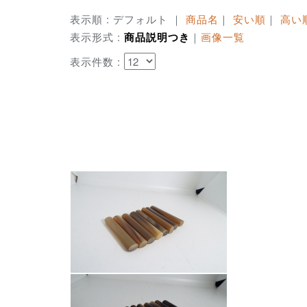
表示順 : デフォルト ｜
商品名
｜
安い順
｜
高い
表示形式 :
商品説明つき
｜
画像一覧
表示件数 :