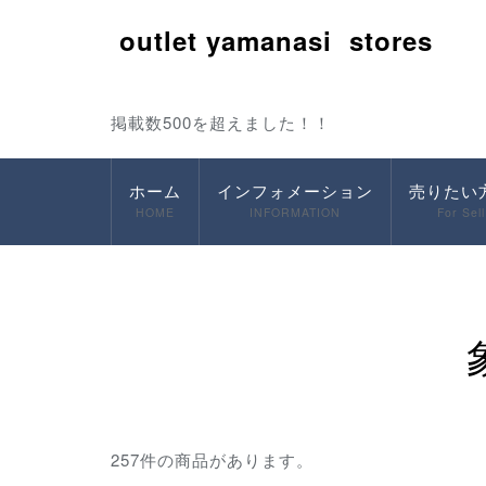
outlet yamanasi stores
掲載数500を超えました！！
ホーム
インフォメーション
売りたい
HOME
INFORMATION
For Sell
257件の商品があります。