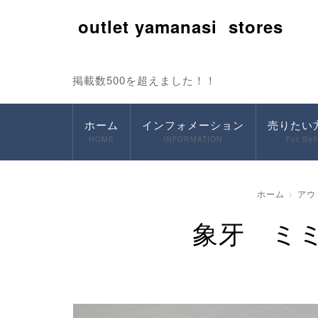
outlet yamanasi stores
掲載数500を超えました！！
ホーム
インフォメーション
売りたい
HOME
INFORMATION
For Sell
ホーム
アウ
象牙 ミミ