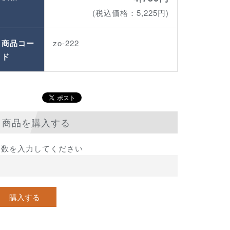
(税込価格：5,225円)
商品コー
zo-222
ド
商品を購入する
個数を入力してください