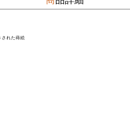
きされた蒔絵