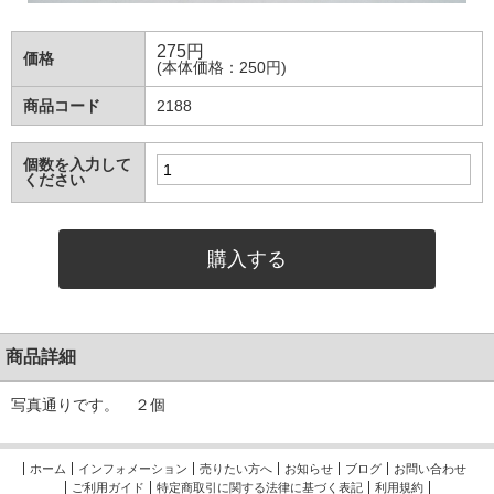
275
円
価格
(本体価格：250円)
商品コード
2188
個数を入力して
ください
商品詳細
写真通りです。 ２個
ホーム
インフォメーション
売りたい方へ
お知らせ
ブログ
お問い合わせ
ご利用ガイド
特定商取引に関する法律に基づく表記
利用規約