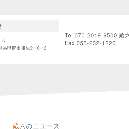
せ
Tel.070-2019-9500 蔵
コム
Fax.055-232-1226
山梨県甲府市相生2-10-12
蔵六のニユース