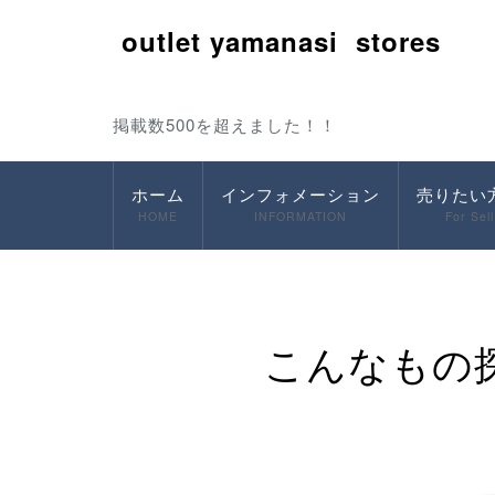
outlet yamanasi stores
掲載数500を超えました！！
ホーム
インフォメーション
売りたい
HOME
INFORMATION
For Sell
こんなもの