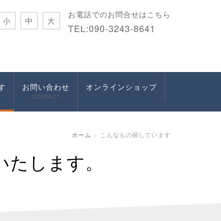
お電話でのお問合せはこちら
小
中
大
TEL:090-3243-8641
す
お問い合わせ
オンラインショップ
CONTACT
ホーム
こんなもの探しています
いたします。