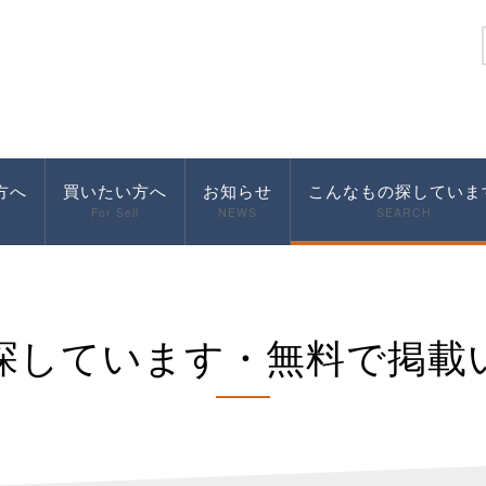
方へ
買いたい方へ
お知らせ
こんなもの探していま
For Sell
NEWS
SEARCH
探しています・無料で掲載