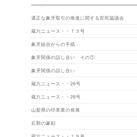
適正な象牙取引の推進に関する官民協議会
蔵六ニュース・・７３号
象牙組合からの手紙
象牙関係の話し合い その①
象牙関係の話し合い
蔵六ニュース・・26号
蔵六ニュース・・26号
山梨県の印章業の発展
石類の篆刻
蔵六ニュース・・１９号