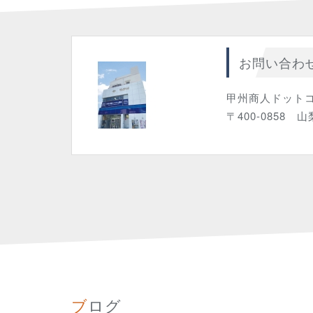
お問い合わ
甲州商人ドット
〒400-0858 
ブログ