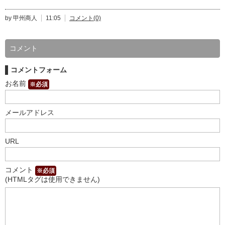
by 甲州商人
11:05
コメント(0)
コメント
コメントフォーム
お名前
※必須
メールアドレス
URL
コメント
※必須
(HTMLタグは使用できません)