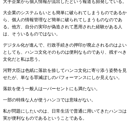
大手企業から個人情報が流出したという報道も頻発している。
大企業のシステムもいとも簡単に破られてしまうものであるか
ら、個人の情報管理など簡単に破られてしまうものなのであ
る。他方、自分の実印が偽造されて悪用された経験がある人
は、そういるものではない。
デジタル化が進んで、行政手続きの押印が廃止されるのはよい
としても、ハンコ文化そのものは便利なものであり、残すべき
文化だと私は思う。
河野大臣は色紙に落款を捺してハンコ文化に寄り添う姿勢を見
せたが、単なる罪滅ぼしのパフォーマンスにしか見えない。
落款を使う一般人は一パーセントにも満たない。
一部の特殊な人が使うハンコでは意味がない。
私が問題にしたいのは、日常生活で普通に用いてきたハンコは
実が便利なものであるということである。