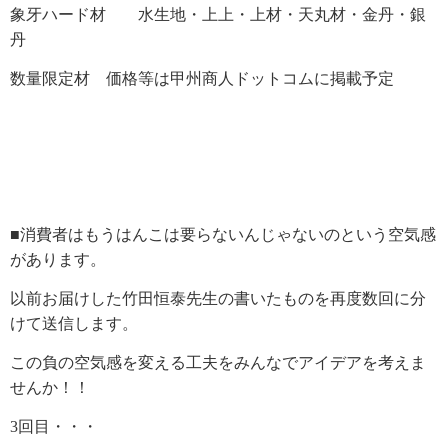
象牙ハード材 水生地・上上・上材・天丸材・金丹・銀
丹
数量限定材 価格等は甲州商人ドットコムに掲載予定
■
消費者はもうはんこは要らないんじゃないのという空気感
があります。
以前お届けした竹田恒泰先生の書いたものを再度数回に分
けて送信します。
この負の空気感を変える工夫をみんなでアイデアを考えま
せんか！！
3
回目・・・