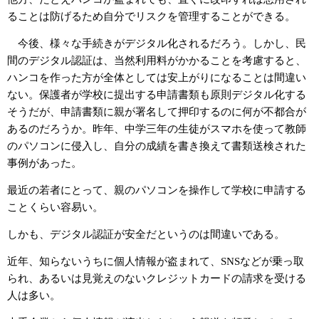
ることは防げるため自分でリスクを管理することができる。
今後、様々な手続きがデジタル化されるだろう。しかし、民
間のデジタル認証は、当然利用料がかかることを考慮すると、
ハンコを作った方が全体としては安上がりになることは間違い
ない。保護者が学校に提出する申請書類も原則デジタル化する
そうだが、申請書類に親が署名して押印するのに何が不都合が
あるのだろうか。昨年、中学三年の生徒がスマホを使って教師
のパソコンに侵入し、自分の成績を書き換えて書類送検された
事例があった。
最近の若者にとって、親のパソコンを操作して学校に申請する
ことくらい容易い。
しかも、デジタル認証が安全だというのは間違いである。
近年、知らないうちに個人情報が盗まれて、
SNS
などが乗っ取
られ、あるいは見覚えのないクレジットカードの請求を受ける
人は多い。