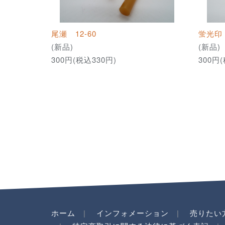
尾瀬 12-60
蛍光印 
(新品)
(新品)
300円(税込330円)
300円
ホーム
インフォメーション
売りたい