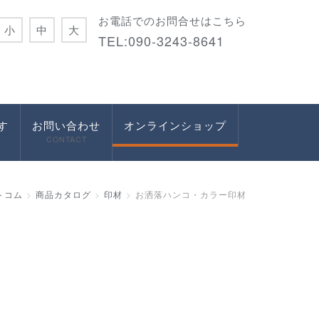
お電話でのお問合せはこちら
小
中
大
TEL:090-3243-8641
す
お問い合わせ
オンラインショップ
CONTACT
トコム
商品カタログ
印材
お洒落ハンコ・カラー印材
材