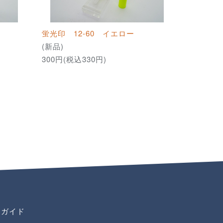
蛍光印 12-60 イエロー
(新品)
300円(税込330円)
用ガイド