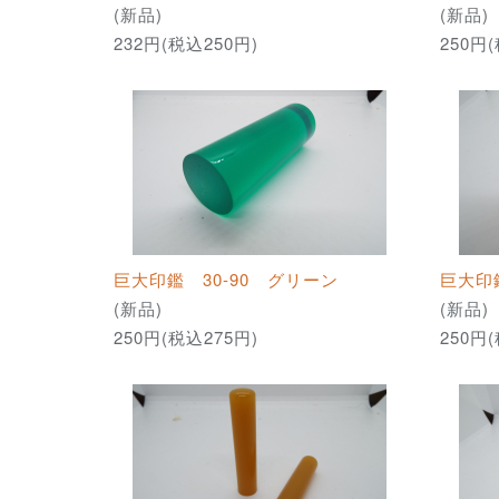
(新品)
(新品)
232円(税込250円)
250円
巨大印鑑 30-90 グリーン
巨大印鑑
(新品)
(新品)
250円(税込275円)
250円