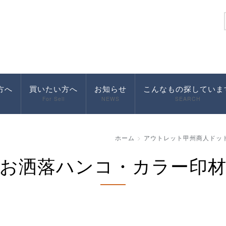
方へ
買いたい方へ
お知らせ
こんなもの探していま
For Sell
NEWS
SEARCH
ホーム
アウトレット甲州商人ドッ
お洒落ハンコ・カラー印