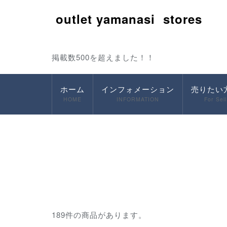
outlet yamanasi stores
掲載数500を超えました！！
ホーム
インフォメーション
売りたい
HOME
INFORMATION
For Sell
189件の商品があります。