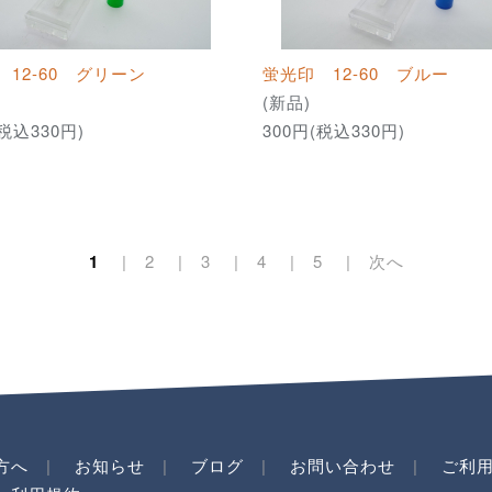
12-60 グリーン
蛍光印 12-60 ブルー
(新品)
(税込330円)
300円(税込330円)
1
2
3
4
5
次へ
方へ
お知らせ
ブログ
お問い合わせ
ご利