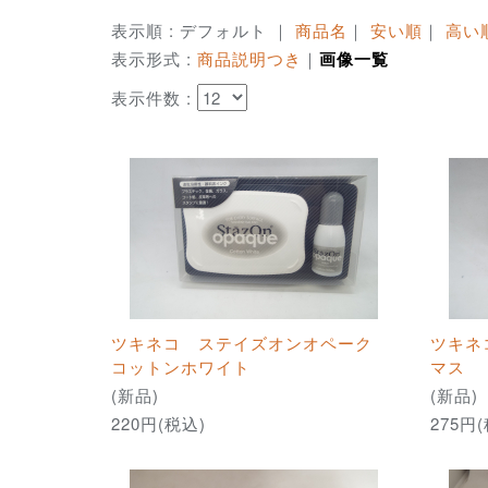
表示順 : デフォルト ｜
商品名
｜
安い順
｜
高い
表示形式 :
商品説明つき
｜
画像一覧
表示件数 :
ツキネコ ステイズオンオペーク
ツキネ
コットンホワイト
マス
(新品)
(新品)
220円(税込)
275円