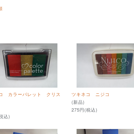
順
コ カラーパレット クリス
ツキネコ ニジコ
(新品)
275円(税込)
(税込)