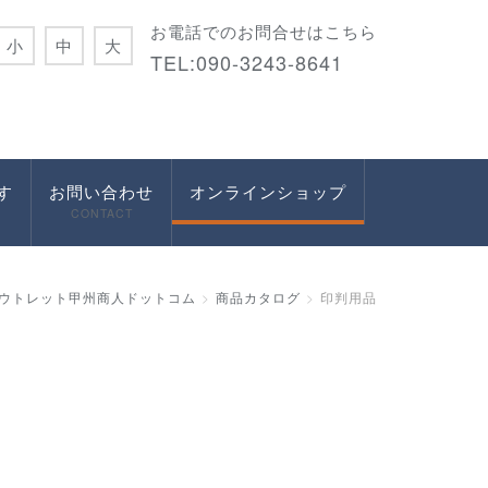
お電話でのお問合せはこちら
小
中
大
TEL:090-3243-8641
す
お問い合わせ
オンラインショップ
CONTACT
ウトレット甲州商人ドットコム
商品カタログ
印判用品