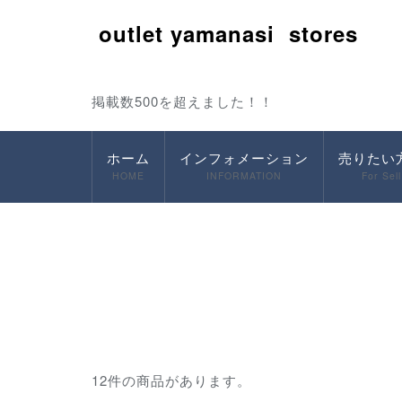
outlet yamanasi stores
掲載数500を超えました！！
ホーム
インフォメーション
売りたい
HOME
INFORMATION
For Sell
12件の商品があります。