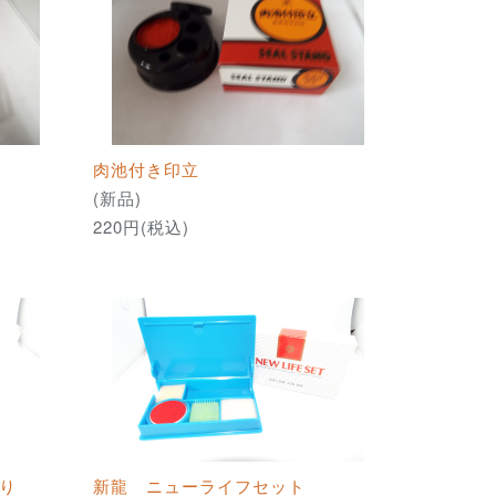
肉池付き印立
(新品)
220円(税込)
り
新龍 ニューライフセット