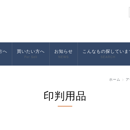
方へ
買いたい方へ
お知らせ
こんなもの探していま
For Sell
NEWS
SEARCH
ホーム
ア
印判用品