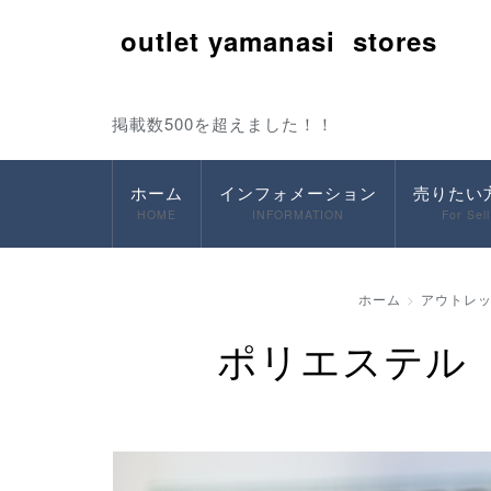
outlet yamanasi stores
掲載数500を超えました！！
ホーム
インフォメーション
売りたい
HOME
INFORMATION
For Sell
ホーム
アウトレ
ポリエステル 