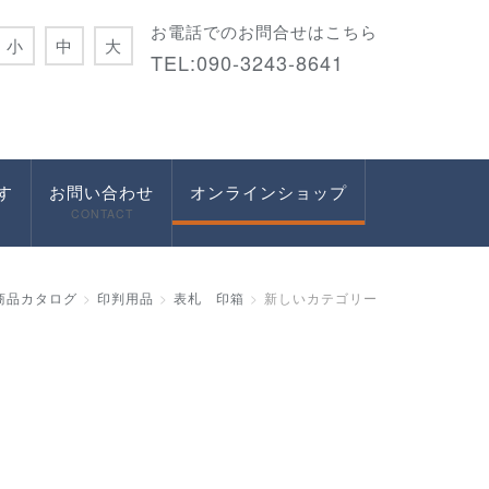
お電話でのお問合せはこちら
小
中
大
TEL:090-3243-8641
す
お問い合わせ
オンラインショップ
CONTACT
商品カタログ
印判用品
表札 印箱
新しいカテゴリー