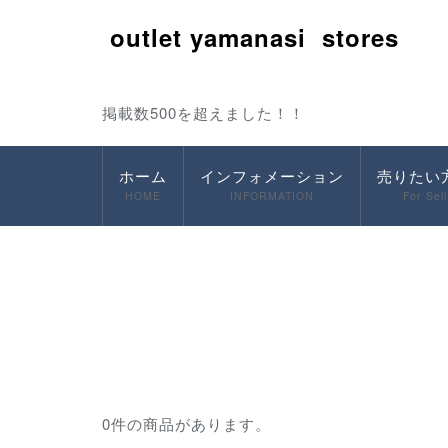
outlet yamanasi stores
掲載数500を超えました！！
ホーム
インフォメーション
売りたい
HOME
INFORMATION
For Sell
0件の商品があります。