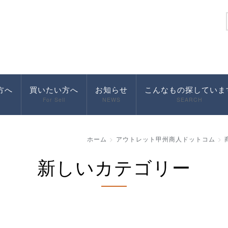
方へ
買いたい方へ
お知らせ
こんなもの探していま
For Sell
NEWS
SEARCH
ホーム
アウトレット甲州商人ドットコム
新しいカテゴリー