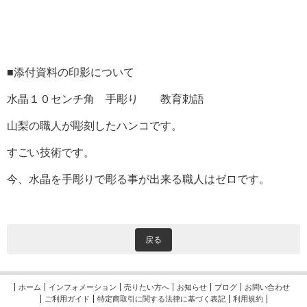
■添付資料の印影について
水晶１０センチ角 手彫り 教育勅語
山梨の職人が彫刻したハンコです。
すごい技術です。
今、水晶を手彫りで彫る事が出来る職人はゼロです。
戻る
ホーム
インフォメーション
売りたい方へ
お知らせ
ブログ
お問い合わせ
ご利用ガイド
特定商取引に関する法律に基づく表記
利用規約